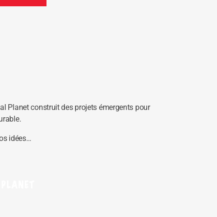
ial Planet construit des projets émergents pour
urable.
os idées…