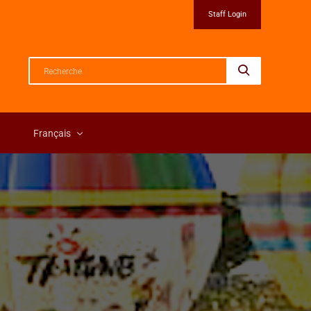
Staff Login
Français