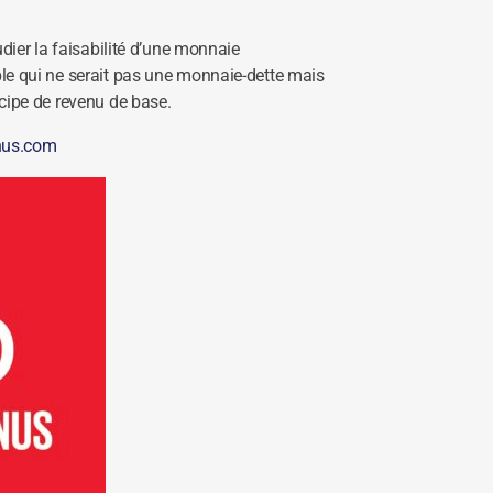
udier la faisabilité d’une monnaie
e qui ne serait pas une monnaie-dette mais
cipe de revenu de base.
nus.com