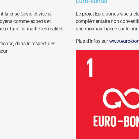
Euro-bonus
 la crise Covid et vise à
Le projet Euro-bonus vise à ét
citoyens comme experts et
complémentaire non convertibl
eux faire connaître les réalités
une monnaie basée sur le prin
Plus d’infos sur
www.euro-bo
fficace, dans le respect des
acun.