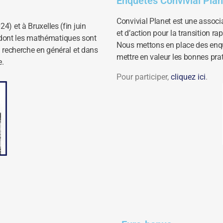
Enquêtes Convivial Plan
Convivial Planet est une associ
24) et à Bruxelles (fin juin
et d’action pour la transition r
 dont les mathématiques sont
Nous mettons en place des enqu
la recherche en général et dans
mettre en valeur les bonnes pra
e.
Pour participer,
cliquez ici
.