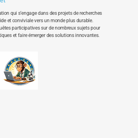
et
ation qui s’engage dans des projets de recherches
apide et conviviale vers un monde plus durable.
êtes participatives sur de nombreux sujets pour
tiques et faire émerger des solutions innovantes.