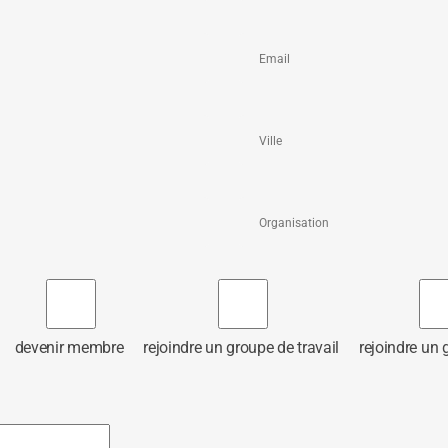
devenir membre
rejoindre un groupe de travail
rejoindre un 