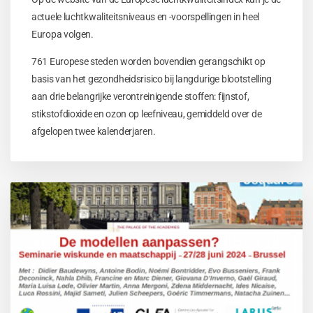
actuele luchtkwaliteitsniveaus en -voorspellingen in heel
Europa volgen.
761 Europese steden worden bovendien gerangschikt op
basis van het gezondheidsrisico bij langdurige blootstelling
aan drie belangrijke verontreinigende stoffen: fijnstof,
stikstofdioxide en ozon op leefniveau, gemiddeld over de
afgelopen twee kalenderjaren.