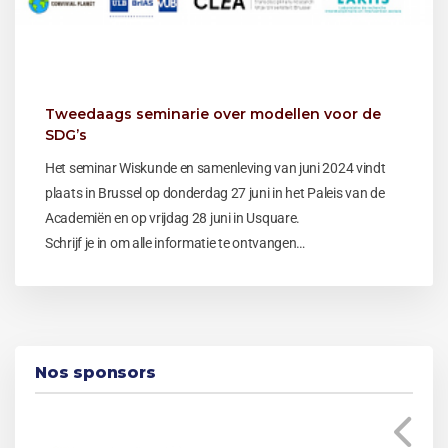
Tweedaags seminarie over modellen voor de
SDG’s
Het seminar Wiskunde en samenleving van juni 2024 vindt
plaats in Brussel op donderdag 27 juni in het Paleis van de
Academiën en op vrijdag 28 juni in Usquare.
Schrijf je in om alle informatie te ontvangen…
Nos sponsors