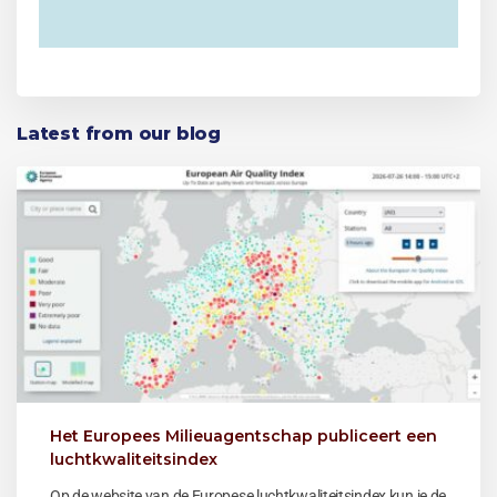
Latest from our blog
Het Europees Milieuagentschap publiceert een
luchtkwaliteitsindex
Op de website van de Europese luchtkwaliteitsindex kun je de